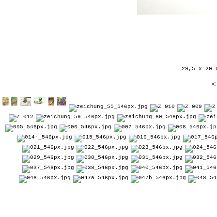
29,5 x 20 
<